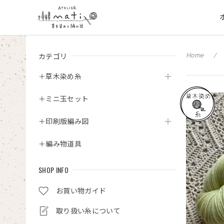
カテゴリ
Home
＋草木染め糸
＋ミニ玉セット
＋印刷版編み図
＋編み物道具
SHOP INFO
お買い物ガイド
取り扱い糸について