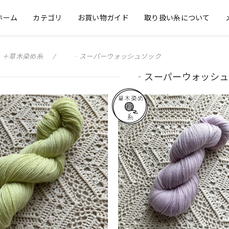
ホーム
カテゴリ
お買い物ガイド
取り扱い糸について
＋草木染め糸
‐スーパーウォッシュソック
‐スーパーウォッシュ