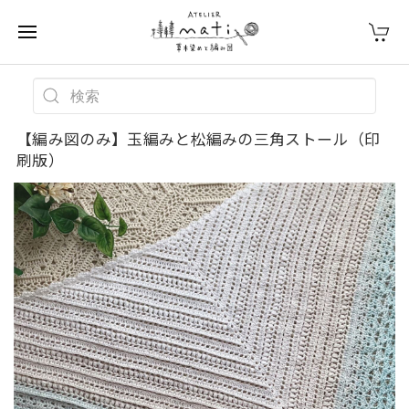
【編み図のみ】玉編みと松編みの三角ストール（印
刷版）