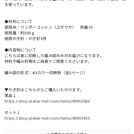
を使っています。
◆材料について
使用糸：ワンダーコットン（ユザワヤ） 色番10
使用量：約200ｇ
使用かぎ針：かぎ針5号
◆内容物について
こちらは紙に印刷した編み図のみのお届けになります。
材料や編み針等はご自身でご用意くださいませ。
編み図の形式：A3カラー印刷物（全2ページ）
▼かぎ針はこちらからご購入いただけます。
単品↓
https://shop.atelier-mati.com/items/89953584
セット↓
https://shop.atelier-mati.com/items/89953405