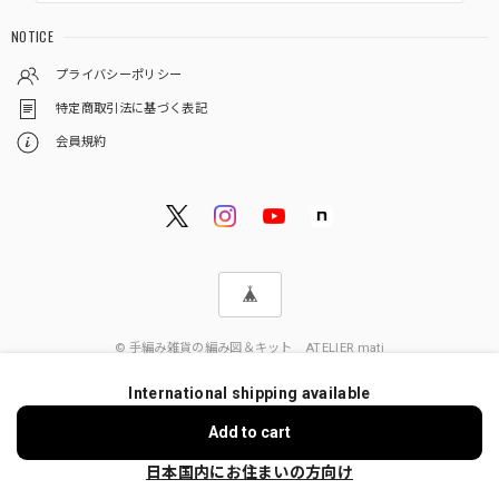
NOTICE
プライバシーポリシー
特定商取引法に基づく表記
会員規約
© 手編み雑貨の編み図＆キット ATELIER mati
International shipping available
ショップに質問する
Add to cart
日本国内にお住まいの方向け