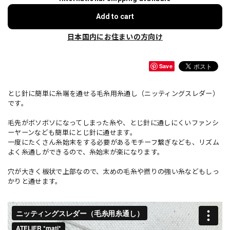
Add to cart
日本国内にお住まいの方向け
Save
とじ針に簡単に糸端を通せる毛糸用糸通し（ニッティングスレダー）
です。
毛先がボソボソになってしまった糸や、とじ針に通しにくいファンシ
ーヤーンなども簡単にとじ針に通せます。
一度にたくさん糸始末をする必要があるモチーフ繋ぎなども、リズム
よく糸通しができるので、糸始末が楽になります。
穴が大きく板状で上部なので、太めの毛糸や撚りの強い糸などもしっ
かりと通せます。