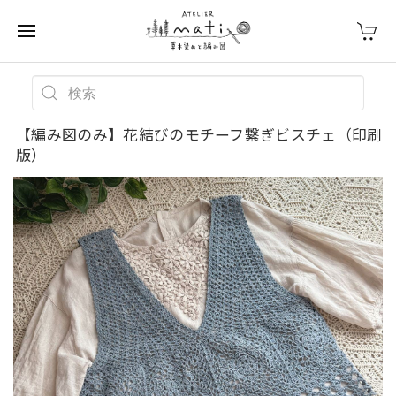
【編み図のみ】花結びのモチーフ繋ぎビスチェ（印刷
版）