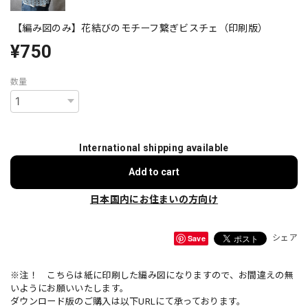
【編み図のみ】花結びのモチーフ繋ぎビスチェ（印刷版）
¥750
数量
International shipping available
Add to cart
日本国内にお住まいの方向け
Save
シェア
※注！ こちらは紙に印刷した編み図になりますので、お間違えの無
いようにお願いいたします。
ダウンロード版のご購入は以下URLにて承っております。