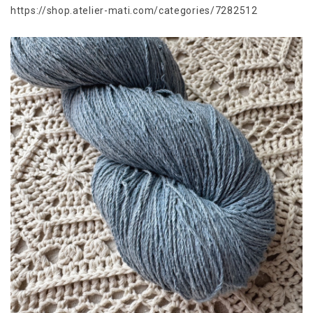
https://shop.atelier-mati.com/categories/7282512