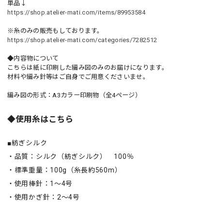
単品↓
https://shop.atelier-mati.com/items/89953584
※糸のみの販売もしております。
https://shop.atelier-mati.com/categories/7282512
◆内容物について
こちらは紙に印刷した編み図のみのお届けになります。
材料や編み針等はご自身でご用意くださいませ。
編み図の形式：A3カラー印刷物（全4ページ）
◆使用糸はこちら
■紡ぎシルク
・品質：シルク（紡ぎシルク） 100％
・標準重量：100g（糸長約560m）
・使用棒針：1～4号
・使用かぎ針：2～4号