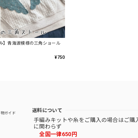
み】青海波模様の三角ショール
¥750
送料について
物ガイド
手編みキットや糸をご購入の場合はご購
に関わらず
全国一律650円