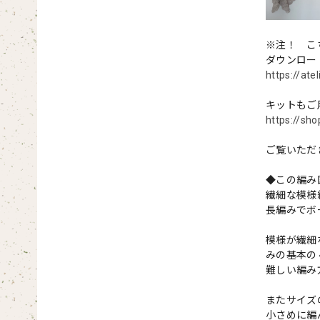
※注！ こ
ダウンロー
https://at
キットもご
https://sh
ご覧いただ
◆この編み
繊細な模様
長編みでボ
模様が繊細
みの基本の
難しい編み
またサイズ
小さめに編