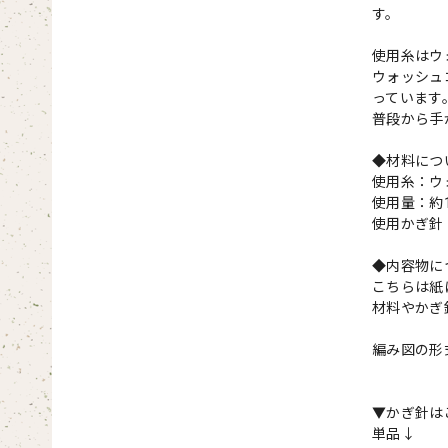
す。
使用糸はウ
ウォッシュ
っています
普段から手
◆材料につ
使用糸：ウ
使用量：約1
使用かぎ針
◆内容物に
こちらは紙
材料やかぎ
編み図の形
▼かぎ針は
単品↓