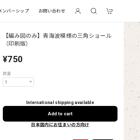
メンバーシップ
お問い合わせ
【編み図のみ】青海波模様の三角ショール
（印刷版）
¥750
数量
International shipping available
Add to cart
日本国内にお住まいの方向け