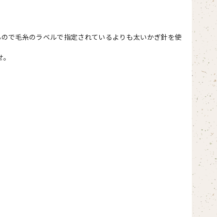
るので毛糸のラベルで指定されているよりも太いかぎ針を使
せ。