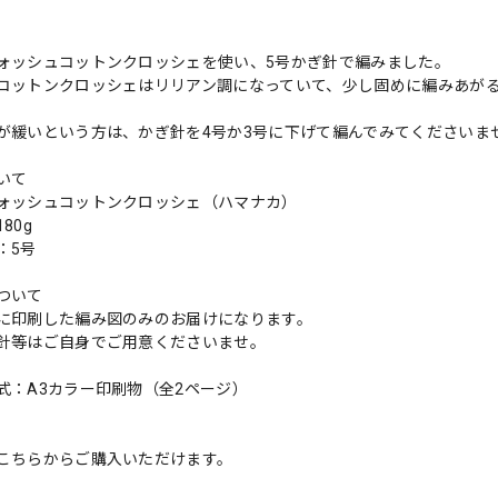
ォッシュコットンクロッシェを使い、5号かぎ針で編みました。
コットンクロッシェはリリアン調になっていて、少し固めに編みあが
。
が緩いという方は、かぎ針を4号か3号に下げて編んでみてくださいま
いて
ォッシュコットンクロッシェ（ハマナカ）
80g
：5号
ついて
に印刷した編み図のみのお届けになります。
針等はご自身でご用意くださいませ。
式：A3カラー印刷物（全2ページ）
こちらからご購入いただけます。