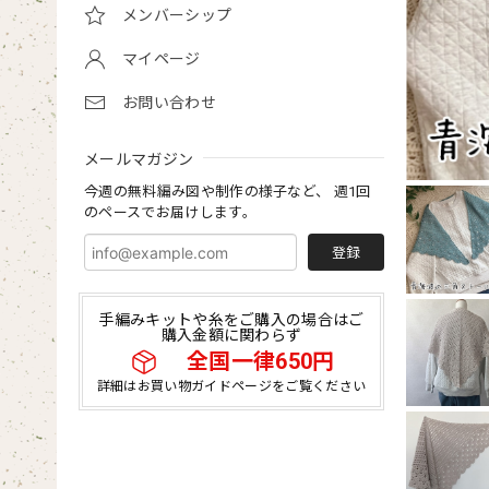
メンバーシップ
マイページ
お問い合わせ
メールマガジン
今週の無料編み図や制作の様子など、 週1回
のペースでお届けします。
登録
手編みキットや糸をご購入の場合はご
購入金額に関わらず
全国一律650円
詳細はお買い物ガイドページをご覧ください