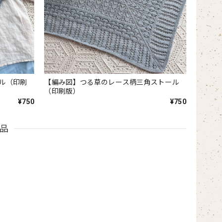
ル（印刷
【編み図】つる草のレース柄三角ストール
（印刷版）
¥750
¥750
品