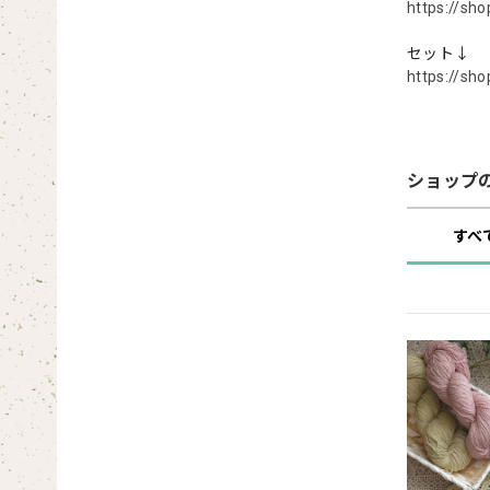
https://sh
セット↓
https://sh
ショップ
すべ