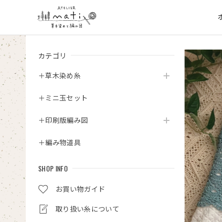
カテゴリ
＋草木染め糸
＋ミニ玉セット
＋印刷版編み図
＋編み物道具
SHOP INFO
お買い物ガイド
取り扱い糸について